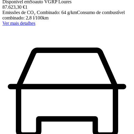
Disponível em
Soauto VGRP Loures
87.623,30 €
1
Emissões de CO₂ Combinado
:
64
g/km
Consumo de combustível
combinado
:
2,8
l/100km
Ver mais detalhes