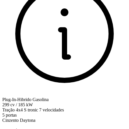
Plug-In-Hibrido Gasolina
299
cv
/
185
kW
Tração 4x4
S tronic 7 velocidades
5 portas
Cinzento Daytona