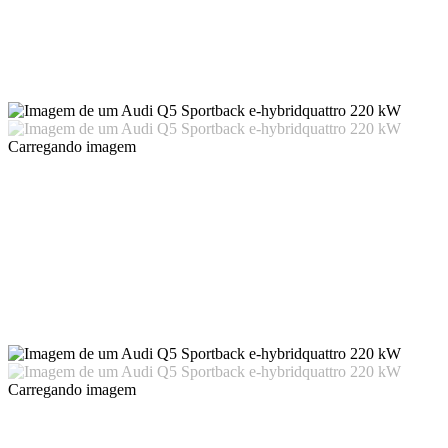
Carregando imagem
Carregando imagem