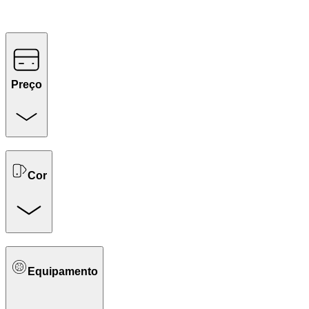
Preço
Cor
Equipamento