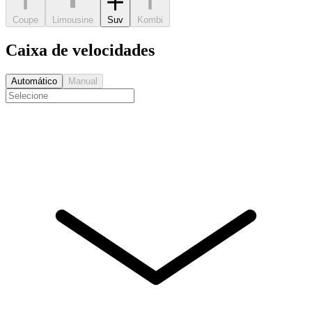
Coupe
Limousine
Suv
Kombi
Caixa de velocidades
Automático
Manual